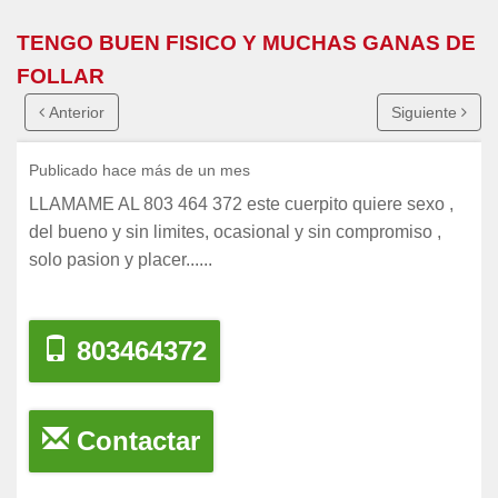
TENGO BUEN FISICO Y MUCHAS GANAS DE
FOLLAR
Anterior
Siguiente
Publicado hace más de un mes
LLAMAME AL 803 464 372 este cuerpito quiere sexo ,
del bueno y sin limites, ocasional y sin compromiso ,
solo pasion y placer......
803464372
Contactar