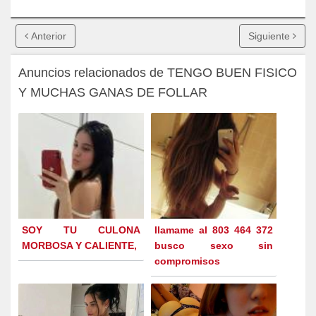
Anterior
Siguiente
Anuncios relacionados de TENGO BUEN FISICO
Y MUCHAS GANAS DE FOLLAR
SOY TU CULONA
llamame al 803 464 372
MORBOSA Y CALIENTE,
busco sexo sin
compromisos