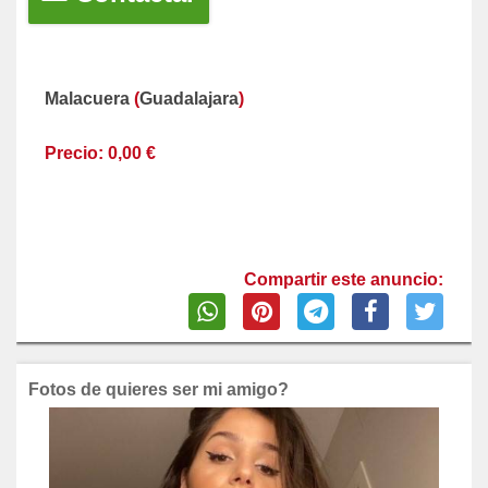
Malacuera
(
Guadalajara
)
Precio: 0,00 €
Compartir este anuncio:
Fotos de quieres ser mi amigo?