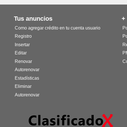
Tus anuncios
+
Como agregar crédito en tu cuenta usuario
Po
Registro
Po
Insertar
Re
Editar
P
Renovar
Co
Autorenovar
Estadísticas
Eliminar
Autorenovar