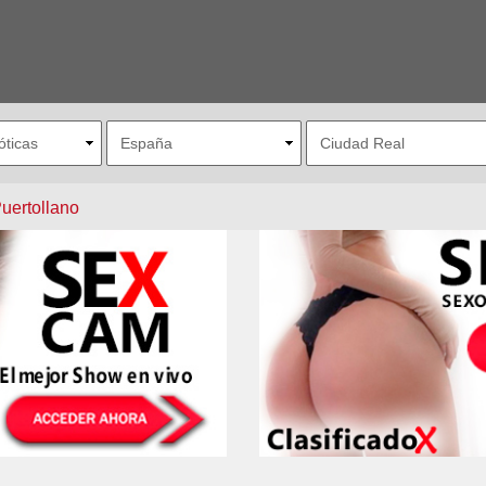
uertollano