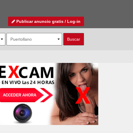
Publicar anuncio gratis / Log-in