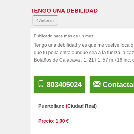
TENGO UNA DEBILIDAD
Anterior
Publicado hace más de un mes
Tengo una debilidad y es que me vuelve loca qu
que tu polla entra aunque sea a la fuerza. al
Bolaños de Calatrava , 1. 21 f 1. 57 m +18 Inc.
803405024
Contacta
Puertollano
(
Ciudad Real
)
Precio: 1,00 €