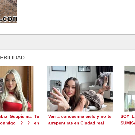
DEBILIDAD
ubia Guapísima Te
Ven a conocerme cielo y no te
SOY L
Conmigo ? ? en
arrepentiras en Ciudad real
SUMISA