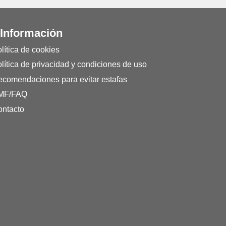
 Información
lítica de cookies
lítica de privacidad y condiciones de uso
comendaciones para evitar estafas
MF/FAQ
ntacto