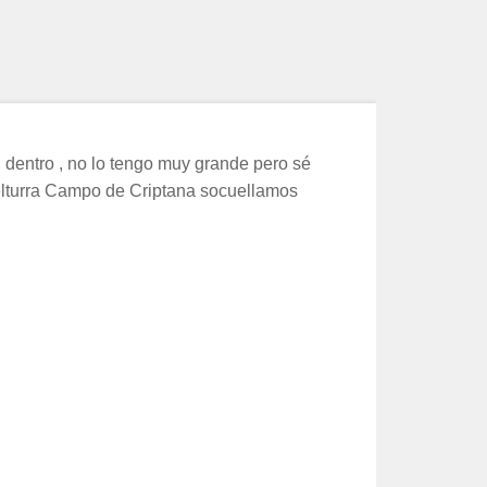
 dentro , no lo tengo muy grande pero sé
uelturra Campo de Criptana socuellamos