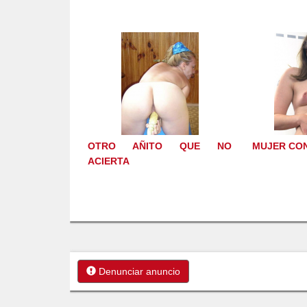
OTRO AÑITO QUE NO
MUJER CON
ACIERTA
Denunciar anuncio