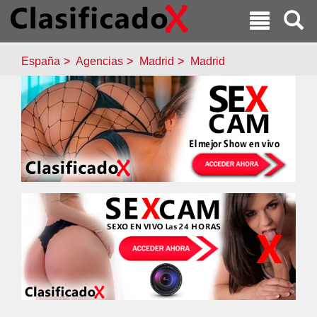
España
Agencias
Madrid
Madrid