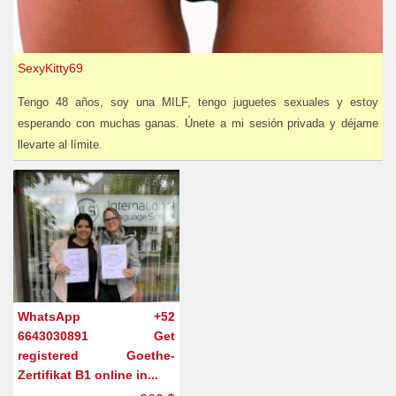
SexyKitty69
Tengo 48 años, soy una MILF, tengo juguetes sexuales y estoy
esperando con muchas ganas. Únete a mi sesión privada y déjame
llevarte al límite.
WhatsApp +52
6643030891 Get
registered Goethe-
Zertifikat B1 online in...