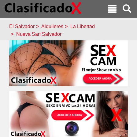
El Salvador
Alquileres
La Libertad
Nueva San Salvador