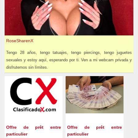
RoseSharenX
Tengo 28 años, tengo tatuajes, tengo piercings, tengo juguetes
sexuales y estoy aquí, esperando por ti. Ven a mi webcam privada y
disfrutemos sin límites.
Offre de prêt entre
Offre de prêt entre
particulier
particulier