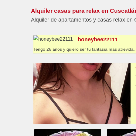
Alquiler casas para relax en Cuscatlá
Alquiler de apartamentos y casas relax en 
honeybee22111
Tengo 26 años y quiero ser tu fantasía más atrevida