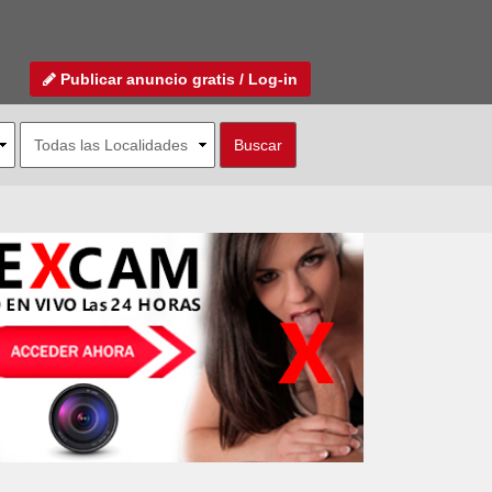
Publicar anuncio gratis / Log-in