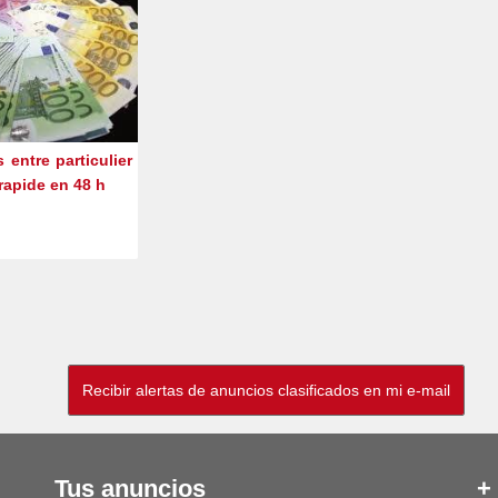
s entre particulier
 rapide en 48 h
Tus anuncios
+