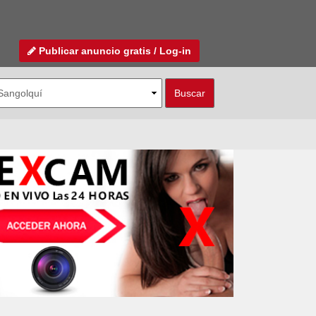
Publicar anuncio gratis / Log-in