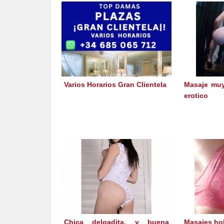
Varios Horarios Gran Clientela
Masaje muy
erotico
Chica delgadita, y buena
Masajes hol