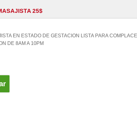
MASAJISTA 25$
ISTA EN ESTADO DE GESTACION LISTA PARA COMPLACER
ON DE 8AM A 10PM
ar