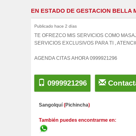
EN ESTADO DE GESTACION BELLA 
Publicado hace 2 días
TE OFREZCO MIS SERVICIOS COMO MASAJ
SERVICIOS EXCLUSIVOS PARA TI , ATENCI
AGENDA CITAS AHORA 0999921296
0999921296
Contact
Sangolquí
(
Pichincha
)
También puedes encontrarme en: