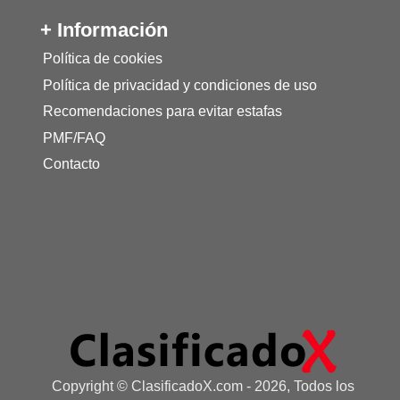
+ Información
Política de cookies
Política de privacidad y condiciones de uso
Recomendaciones para evitar estafas
PMF/FAQ
Contacto
Copyright © ClasificadoX.com - 2026, Todos los