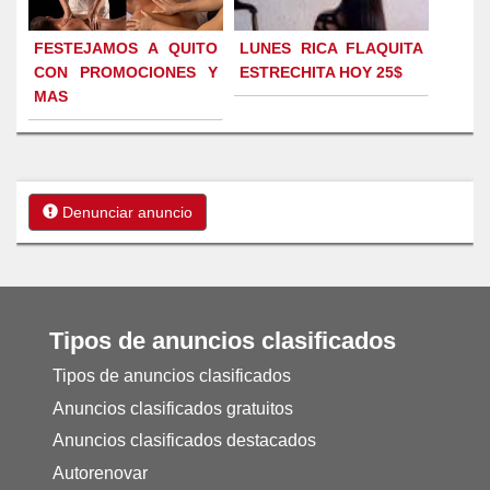
FESTEJAMOS A QUITO
LUNES RICA FLAQUITA
CON PROMOCIONES Y
ESTRECHITA HOY 25$
MAS
Denunciar anuncio
Tipos de anuncios clasificados
Tipos de anuncios clasificados
Anuncios clasificados gratuitos
Anuncios clasificados destacados
Autorenovar