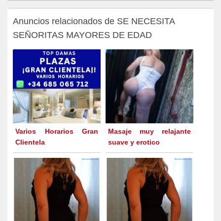
Anuncios relacionados de SE NECESITA
SEÑORITAS MAYORES DE EDAD
Varios Horarios Gran
Masaje muy relajante
Clientela
suave y erotico