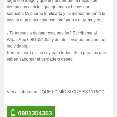
jugar con fuego y que te hará perder la noción del
tiempo con caricias que queman y besos que
seducen. Mi cuerpo tonificado y mi mirada ardiente te
invitan a un placer intenso, profundo y muy, muy real.
¿Te atreves a desatar esta pasión? Escríbeme al
WhatsApp 0981354353 y déjate llevar por una noche
inolvidable.
Pero recuerda… no soy para todos. Solo para los que
saben saborear el verdadero deseo.
Ven a saborearme QUE LO MÍO SI QUE ESTA RICO
0981354353