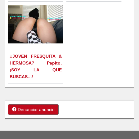
¿JOVEN FRESQUITA &
HERMOSA? Papito,
¡SOY LA QUE
BUSCAS…!
Denunciar anuncio