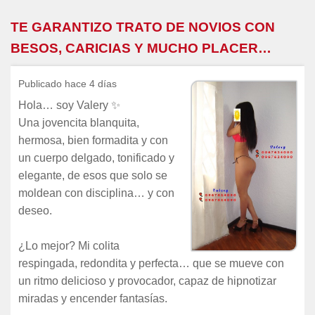
TE GARANTIZO TRATO DE NOVIOS CON
BESOS, CARICIAS Y MUCHO PLACER…
Publicado hace 4 días
Hola… soy Valery ✨
Una jovencita blanquita,
hermosa, bien formadita y con
un cuerpo delgado, tonificado y
elegante, de esos que solo se
moldean con disciplina… y con
deseo.
¿Lo mejor? Mi colita
respingada, redondita y perfecta… que se mueve con
un ritmo delicioso y provocador, capaz de hipnotizar
miradas y encender fantasías.