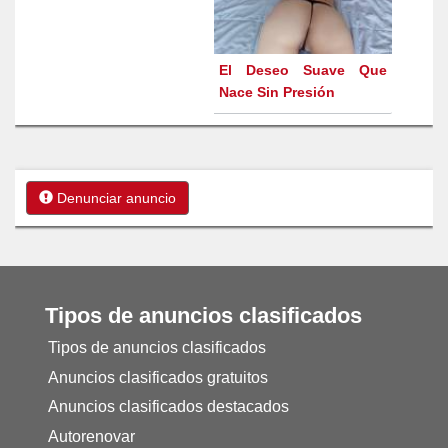
El Deseo Suave Que
Nace Sin Presión
Denunciar anuncio
Tipos de anuncios clasificados
Tipos de anuncios clasificados
Anuncios clasificados gratuitos
Anuncios clasificados destacados
Autorenovar