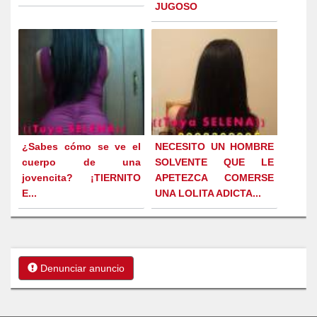
JUGOSO
¿Sabes cómo se ve el
NECESITO UN HOMBRE
cuerpo de una
SOLVENTE QUE LE
jovencita? ¡TIERNITO
APETEZCA COMERSE
E...
UNA LOLITA ADICTA...
Denunciar anuncio