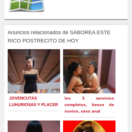
Anuncios relacionados de SABOREA ESTE
RICO POSTRECITO DE HOY
JOVENCUTAS
los 3 servicios
LUHURIOSAS Y PLACER
completos, besos de
novios, sexo anal