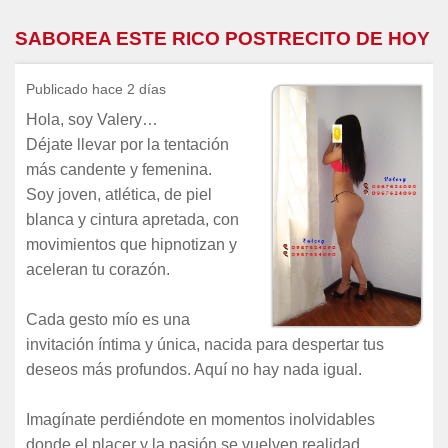
SABOREA ESTE RICO POSTRECITO DE HOY
Publicado hace 2 días
Hola, soy Valery…
Déjate llevar por la tentación
más candente y femenina.
Soy joven, atlética, de piel
blanca y cintura apretada, con
movimientos que hipnotizan y
aceleran tu corazón.
Cada gesto mío es una
invitación íntima y única, nacida para despertar tus
deseos más profundos. Aquí no hay nada igual.
Imagínate perdiéndote en momentos inolvidables
donde el placer y la pasión se vuelven realidad.