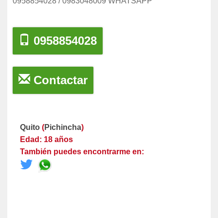
0958854028 / 0983048009 WHATSAPP
0958854028
Contactar
Quito
(
Pichincha
)
Edad: 18 años
También puedes encontrarme en: