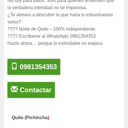
No soy para todos. Solo para quienes entienden que
la verdadera intimidad no se improvisa.
¿Te atreves a descubrir lo que haría si estuviéramos
solos?
???? Norte de Quito – 100% independiente.
???? Escríbeme al WhatsApp: 0981354353
Hazlo ahora… porque lo inolvidable no espera.
0981354353
Contactar
Quito
(
Pichincha
)