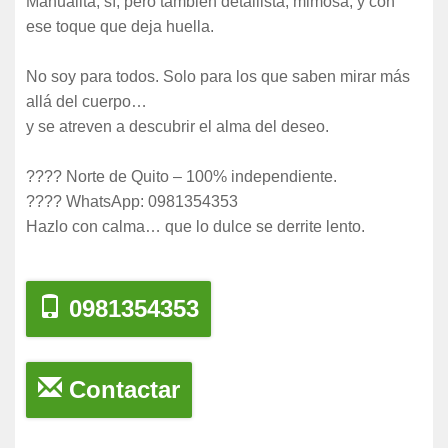
Manualita, sí, pero también detallista, mimosa, y con
ese toque que deja huella.
No soy para todos. Solo para los que saben mirar más
allá del cuerpo…
y se atreven a descubrir el alma del deseo.
???? Norte de Quito – 100% independiente.
???? WhatsApp: 0981354353
Hazlo con calma… que lo dulce se derrite lento.
0981354353
Contactar