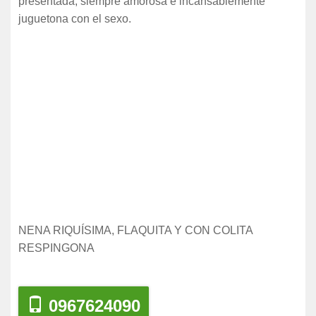
presentada, siempre amorosa e incansablemente
juguetona con el sexo.
NENA RIQUÍSIMA, FLAQUITA Y CON COLITA
RESPINGONA
0967624090