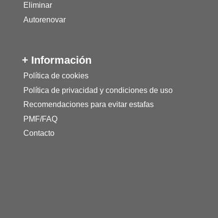
Eliminar
Autorenovar
+ Información
Política de cookies
Política de privacidad y condiciones de uso
Recomendaciones para evitar estafas
PMF/FAQ
Contacto