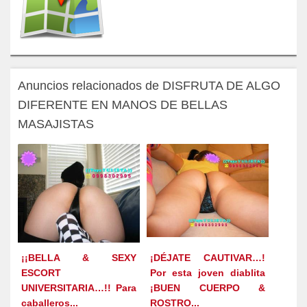
Anuncios relacionados de DISFRUTA DE ALGO
DIFERENTE EN MANOS DE BELLAS
MASAJISTAS
¡¡BELLA & SEXY
¡DÉJATE CAUTIVAR…!
ESCORT
Por esta joven diablita
UNIVERSITARIA…!! Para
¡BUEN CUERPO &
caballeros...
ROSTRO...