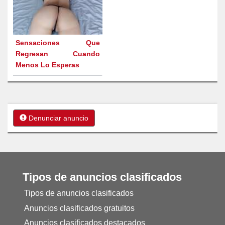
Sensaciones Que
Regresan Cuando
Menos Lo Esperas
Denunciar anuncio
Tipos de anuncios clasificados
Tipos de anuncios clasificados
Anuncios clasificados gratuitos
Anuncios clasificados destacados