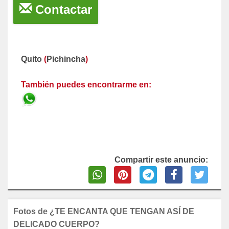
Contactar
Quito
(
Pichincha
)
También puedes encontrarme en:
Compartir este anuncio:
Fotos de ¿TE ENCANTA QUE TENGAN ASÍ DE
DELICADO CUERPO?