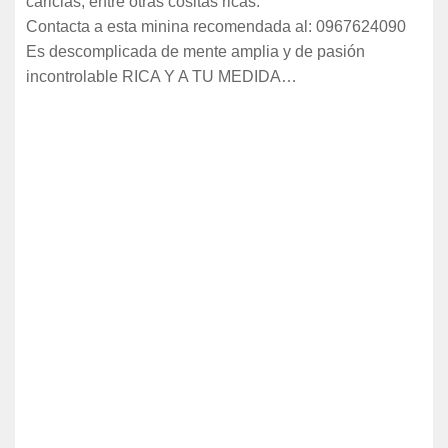
caricias, entre otras cositas ricas.
Contacta a esta minina recomendada al: 0967624090
Es descomplicada de mente amplia y de pasión
incontrolable RICA Y A TU MEDIDA…