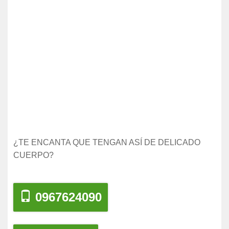
¿TE ENCANTA QUE TENGAN ASÍ DE DELICADO
CUERPO?
0967624090