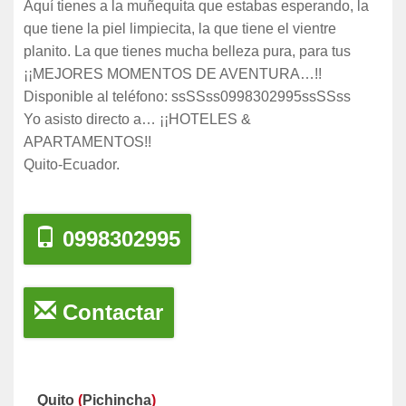
Aquí tienes a la muñequita que estabas esperando, la
que tiene la piel limpiecita, la que tiene el vientre
planito. La que tienes mucha belleza pura, para tus
¡¡MEJORES MOMENTOS DE AVENTURA…!!
Disponible al teléfono: ssSSss0998302995ssSSss
Yo asisto directo a… ¡¡HOTELES &
APARTAMENTOS!!
Quito-Ecuador.
0998302995
Contactar
Quito
(
Pichincha
)