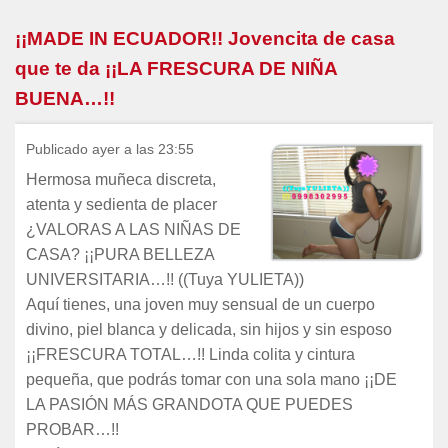
¡¡MADE IN ECUADOR!! Jovencita de casa
que te da ¡¡LA FRESCURA DE NIÑA
BUENA…!!
Publicado ayer a las 23:55
Hermosa muñeca discreta,
atenta y sedienta de placer
¿VALORAS A LAS NIÑAS DE
CASA? ¡¡PURA BELLEZA
UNIVERSITARIA…!! ((Tuya YULIETA))
Aquí tienes, una joven muy sensual de un cuerpo
divino, piel blanca y delicada, sin hijos y sin esposo
¡¡FRESCURA TOTAL…!! Linda colita y cintura
pequeña, que podrás tomar con una sola mano ¡¡DE
LA PASIÓN MÁS GRANDOTA QUE PUEDES
PROBAR…!!