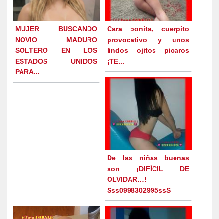
MUJER BUSCANDO
Cara bonita, cuerpito
NOVIO MADURO
provocativo y unos
SOLTERO EN LOS
lindos ojitos picaros
ESTADOS UNIDOS
¡TE...
PARA...
De las niñas buenas
son ¡DIFÍCIL DE
OLVIDAR…!
Sss0998302995ssS