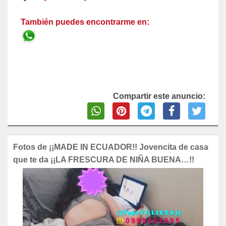
También puedes encontrarme en:
Compartir este anuncio:
Fotos de ¡¡MADE IN ECUADOR!! Jovencita de casa
que te da ¡¡LA FRESCURA DE NIÑA BUENA…!!