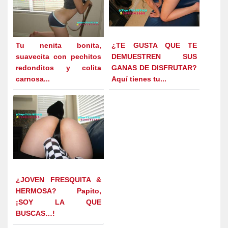
Tu nenita bonita,
¿TE GUSTA QUE TE
suavecita con pechitos
DEMUESTREN SUS
redonditos y colita
GANAS DE DISFRUTAR?
carnosa...
Aquí tienes tu...
¿JOVEN FRESQUITA &
HERMOSA? Papito,
¡SOY LA QUE
BUSCAS…!