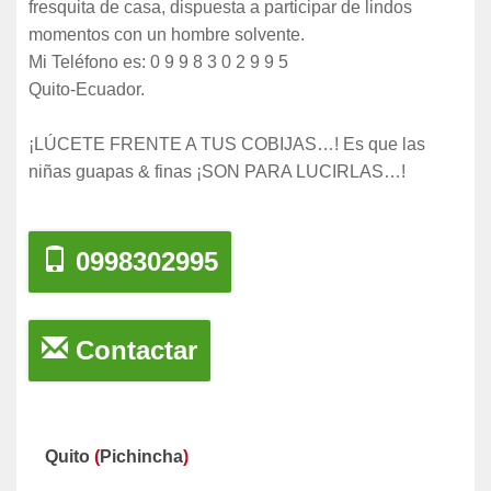
fresquita de casa, dispuesta a participar de lindos
momentos con un hombre solvente.
Mi Teléfono es: 0 9 9 8 3 0 2 9 9 5
Quito-Ecuador.
¡LÚCETE FRENTE A TUS COBIJAS…! Es que las
niñas guapas & finas ¡SON PARA LUCIRLAS…!
0998302995
Contactar
Quito
(
Pichincha
)