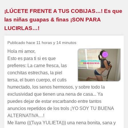
¡LÚCETE FRENTE A TUS COBIJAS…! Es que
las niñas guapas & finas ¡SON PARA
LUCIRLAS…!
Publicado hace 11 horas y 14 minutos
Hola mi amor,
Esto es para ti si es que
prefieres: La carne fresca, las
conchitas estrechas, la piel
tersa, el buen cuerpo, el cutis
humectado, los senos hermosos, y sobre todo la
exclusividad que tienen una nena de casa... Ya
puedes dejar de estar escarbando entre tantos
anuncios repetidos de los trols ¡YO SOY TU BUENA
ALTERNATIVA…!
Me llamo (((Tuya YULIETA))) una nena bonita, sana y