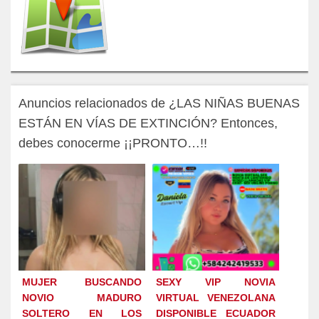
Anuncios relacionados de ¿LAS NIÑAS BUENAS
ESTÁN EN VÍAS DE EXTINCIÓN? Entonces,
debes conocerme ¡¡PRONTO…!!
MUJER BUSCANDO
SEXY VIP NOVIA
NOVIO MADURO
VIRTUAL VENEZOLANA
SOLTERO EN LOS
DISPONIBLE ECUADOR