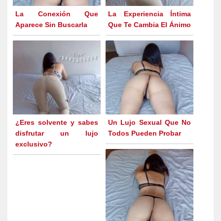
La Conexión Que
La Experiencia Íntima
Aparece Sin Buscarla
Que Te Cambia El Ánimo
¿Eres solvente y sabes
Un Lujo Sexual Que No
disfrutar un lujo
Todos Pueden Probar
exclusivo?