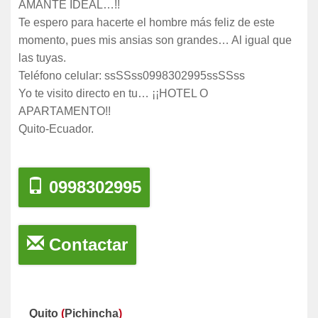
AMANTE IDEAL…!!
Te espero para hacerte el hombre más feliz de este
momento, pues mis ansias son grandes… Al igual que
las tuyas.
Teléfono celular: ssSSss0998302995ssSSss
Yo te visito directo en tu… ¡¡HOTEL O
APARTAMENTO!!
Quito-Ecuador.
0998302995
Contactar
Quito
(
Pichincha
)