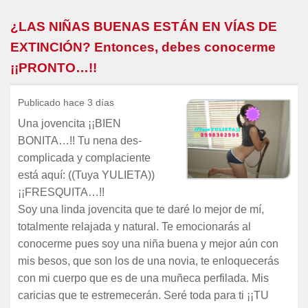
¿LAS NIÑAS BUENAS ESTÁN EN VÍAS DE
EXTINCIÓN? Entonces, debes conocerme
¡¡PRONTO…!!
Publicado hace 3 días
Una jovencita ¡¡BIEN
BONITA…!! Tu nena des-
complicada y complaciente
está aquí: ((Tuya YULIETA))
¡¡FRESQUITA…!!
Soy una linda jovencita que te daré lo mejor de mí,
totalmente relajada y natural. Te emocionarás al
conocerme pues soy una niña buena y mejor aún con
mis besos, que son los de una novia, te enloquecerás
con mi cuerpo que es de una muñeca perfilada. Mis
caricias que te estremecerán. Seré toda para ti ¡¡TU