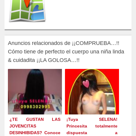
Anuncios relacionados de ¡¡COMPRUEBA…!!
Cómo tiene de perfecto el cuerpo una niña linda
& cuidadita ¡¡LA GOLOSA…!!
¿TE GUSTAN LAS
¡Tuya SELENA!
JOVENCITAS
Princesita totalmente
DESINHIBIDAS? Conoce
dispuesta a