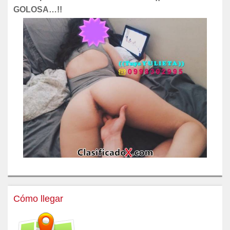
GOLOSA…!!
Cómo llegar