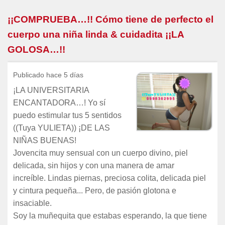
¡¡COMPRUEBA…!! Cómo tiene de perfecto el
cuerpo una niña linda & cuidadita ¡¡LA
GOLOSA…!!
Publicado hace 5 días
¡LA UNIVERSITARIA
ENCANTADORA…! Yo sí
puedo estimular tus 5 sentidos
((Tuya YULIETA)) ¡DE LAS
NIÑAS BUENAS!
Jovencita muy sensual con un cuerpo divino, piel
delicada, sin hijos y con una manera de amar
increíble. Lindas piernas, preciosa colita, delicada piel
y cintura pequeña... Pero, de pasión glotona e
insaciable.
Soy la muñequita que estabas esperando, la que tiene