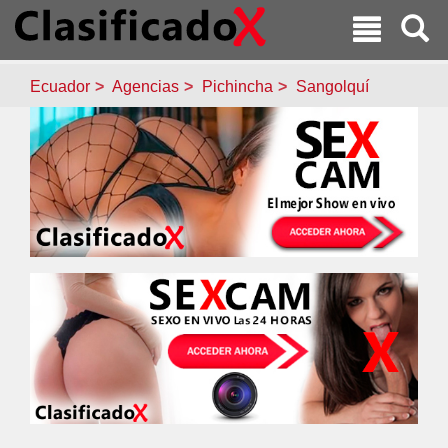
Ecuador
Agencias
Pichincha
Sangolquí