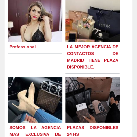
Professional
LA MEJOR AGENCIA DE
CONTACTOS DE
MADRID TIENE PLAZA
DISPONIBLE.
SOMOS LA AGENCIA
PLAZAS DISPONIBLES
MAS EXCLUSIVA DE
24 HS