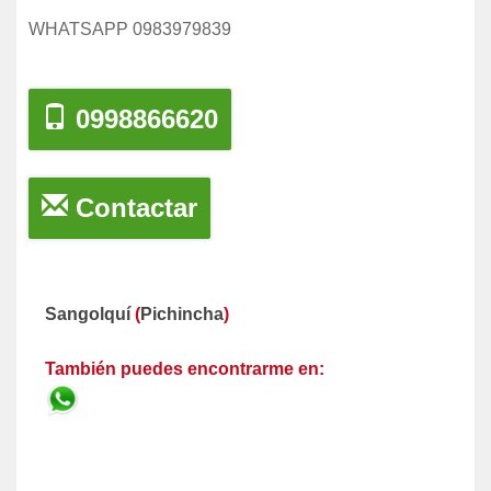
WHATSAPP 0983979839
0998866620
Contactar
Sangolquí
(
Pichincha
)
También puedes encontrarme en: