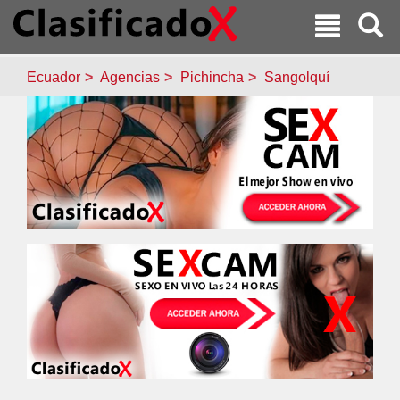
Ecuador
Agencias
Pichincha
Sangolquí