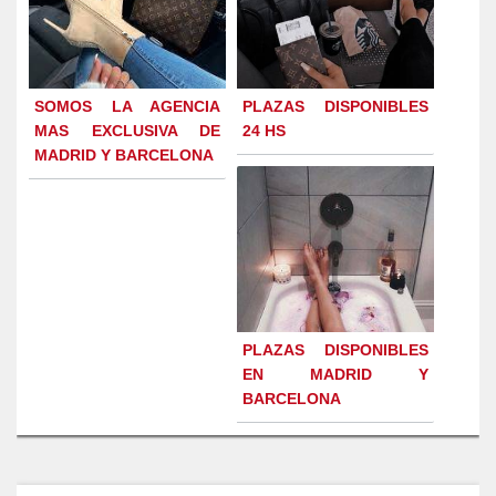
SOMOS LA AGENCIA
PLAZAS DISPONIBLES
MAS EXCLUSIVA DE
24 HS
MADRID Y BARCELONA
PLAZAS DISPONIBLES
EN MADRID Y
BARCELONA