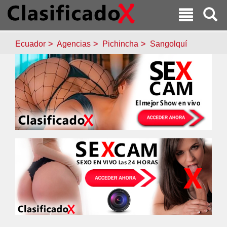
Ecuador
Agencias
Pichincha
Sangolquí