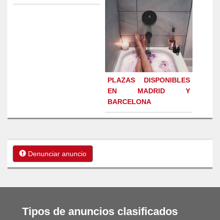
PLAZAS DISPONIBLES
EN MADRID Y
BARCELONA
Denunciar anuncio
Tipos de anuncios clasificados