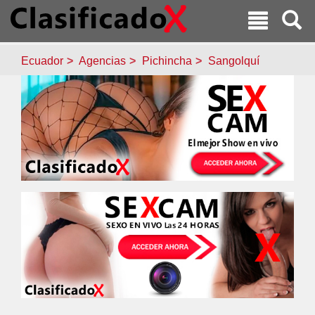
Ecuador
Agencias
Pichincha
Sangolquí