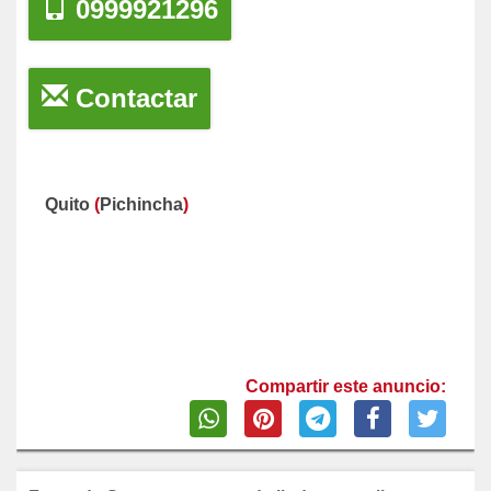
0999921296
Contactar
Quito
(
Pichincha
)
Compartir este anuncio: