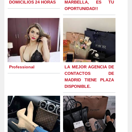
DOMICILIOS 24 HORAS
MARBELLA, ES TU
OPORTUNIDAD!!
Professional
LA MEJOR AGENCIA DE
CONTACTOS DE
MADRID TIENE PLAZA
DISPONIBLE.