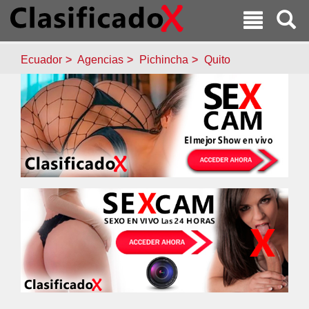
Ecuador
Agencias
Pichincha
Quito