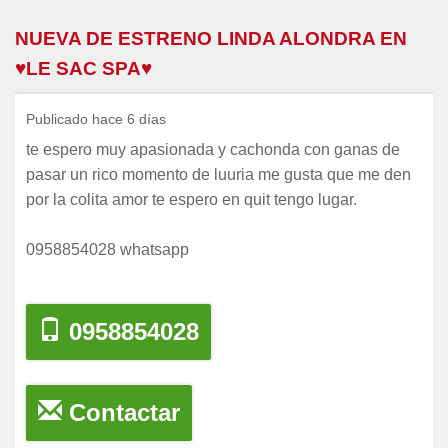
NUEVA DE ESTRENO LINDA ALONDRA EN
♥LE SAC SPA♥
Publicado hace 6 días
te espero muy apasionada y cachonda con ganas de
pasar un rico momento de luuria me gusta que me den
por la colita amor te espero en quit tengo lugar.
0958854028 whatsapp
0958854028
Contactar