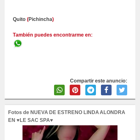
Quito
(
Pichincha
)
También puedes encontrarme en:
Compartir este anuncio:
Fotos de NUEVA DE ESTRENO LINDA ALONDRA
EN ♥LE SAC SPA♥