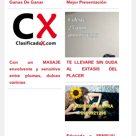
Ganas De Ganar
Mejor Presentación
Con un MASAJE
TE LLEVARE SIN DUDA
envolvente y sensitivo
AL EXTASIS DEL
entre plumas, dulces
PLACER
caricias
Educada y SENSUAL,