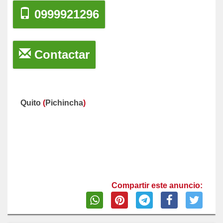
0999921296
Contactar
Quito
(
Pichincha
)
Compartir este anuncio: