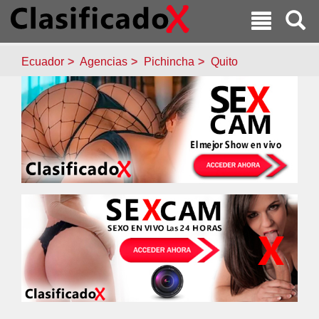
Ecuador
Agencias
Pichincha
Quito