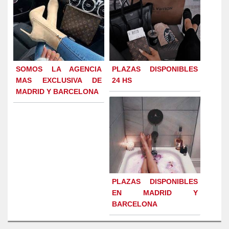
SOMOS LA AGENCIA
PLAZAS DISPONIBLES
MAS EXCLUSIVA DE
24 HS
MADRID Y BARCELONA
PLAZAS DISPONIBLES
EN MADRID Y
BARCELONA