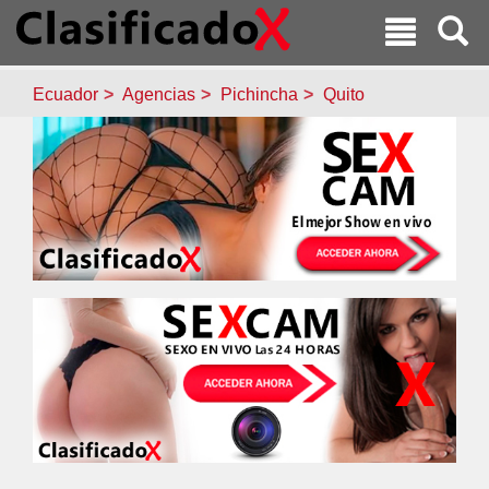
Ecuador
Agencias
Pichincha
Quito