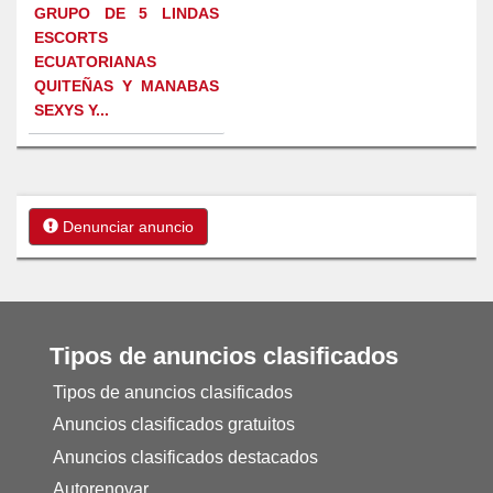
GRUPO DE 5 LINDAS
ESCORTS
ECUATORIANAS
QUITEÑAS Y MANABAS
SEXYS Y...
Denunciar anuncio
Tipos de anuncios clasificados
Tipos de anuncios clasificados
Anuncios clasificados gratuitos
Anuncios clasificados destacados
Autorenovar