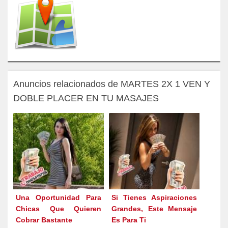
Anuncios relacionados de MARTES 2X 1 VEN Y
DOBLE PLACER EN TU MASAJES
Una Oportunidad Para
Si Tienes Aspiraciones
Chicas Que Quieren
Grandes, Este Mensaje
Cobrar Bastante
Es Para Ti