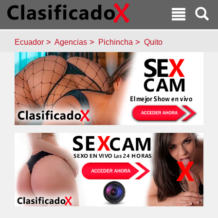
Ecuador
Agencias
Pichincha
Quito