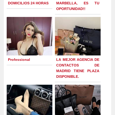
DOMICILIOS 24 HORAS
MARBELLA, ES TU
OPORTUNIDAD!!
Professional
LA MEJOR AGENCIA DE
CONTACTOS DE
MADRID TIENE PLAZA
DISPONIBLE.