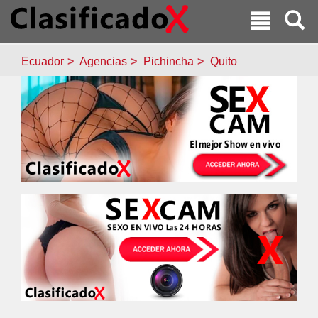
Ecuador
Agencias
Pichincha
Quito