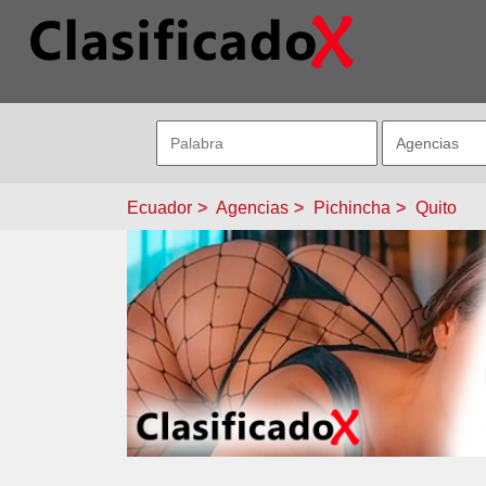
Ecuador
Agencias
Pichincha
Quito