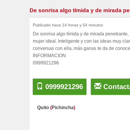
De sonrisa algo tímida y de mirada p
Publicado hace 14 horas y 54 minutos
De sonrisa algo tímida y de mirada penetrante,
mujer ideal. Inteligente y con las ideas muy c
conversas con ella, más ganas te da de conoce
INFORMACION
0999921296
0999921296
Contact
Quito
(
Pichincha
)