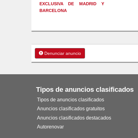
EXCLUSIVA DE MADRID Y
BARCELONA
Denunciar anuncio
Tipos de anuncios clasificados
Tipos de anuncios clasificados
Anuncios clasificados gratuitos
Anuncios clasificados destacados
Autorenovar