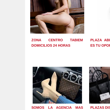
ZONA CENTRO TABIEM
PLAZA AB
DOMICILIOS 24 HORAS
ES TU OPO
SOMOS LA AGENCIA MAS
PLAZAS DI