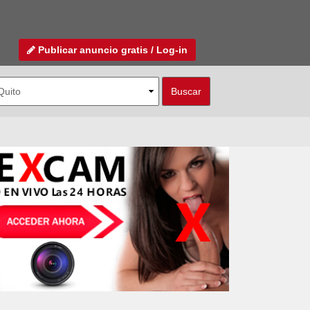
Publicar anuncio gratis / Log-in