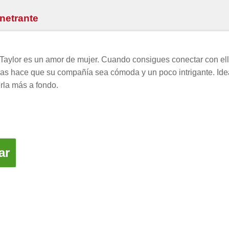
enetrante
 Taylor es un amor de mujer. Cuando consigues conectar con ella
laras hace que su compañía sea cómoda y un poco intrigante. I
rla más a fondo.
ar