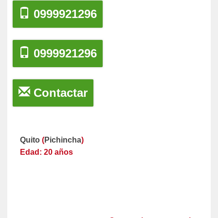
0999921296
0999921296
Contactar
Quito
(
Pichincha
)
Edad: 20 años