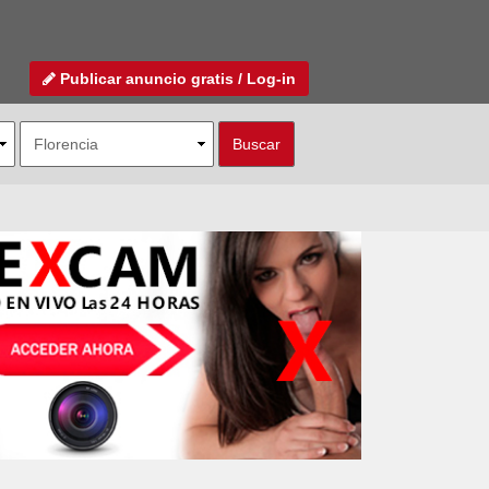
Publicar anuncio gratis / Log-in