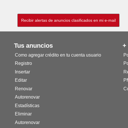
Tus anuncios
+
Como agregar crédito en tu cuenta usuario
Po
Registro
Po
Insertar
Re
Editar
P
Renovar
Co
Autorenovar
Estadísticas
Eliminar
Autorenovar