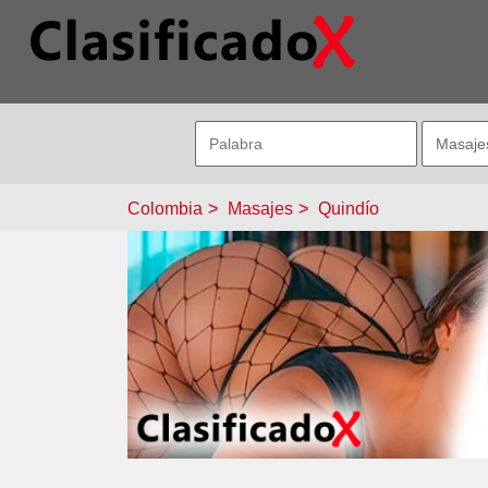
Colombia
Masajes
Quindío