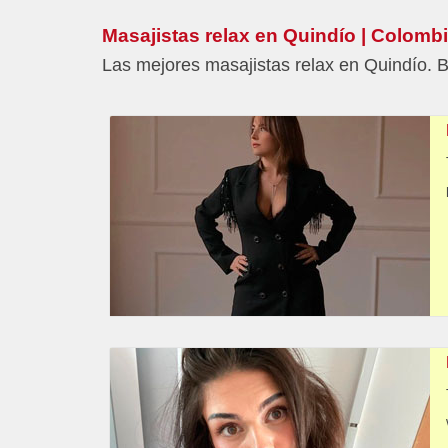
Masajistas relax en Quindío | Colomb
Las mejores masajistas relax en Quindío. B