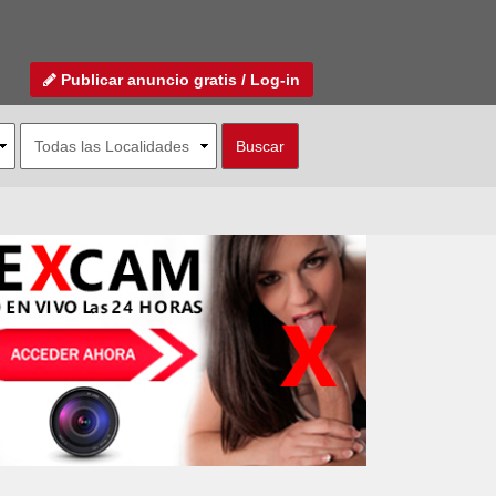
Publicar anuncio gratis / Log-in