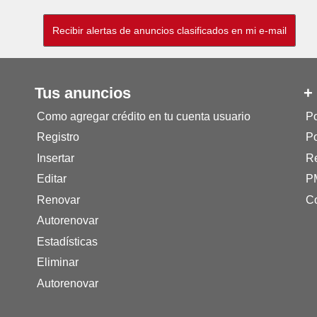
Tus anuncios
+
Como agregar crédito en tu cuenta usuario
Po
Registro
Po
Insertar
Re
Editar
P
Renovar
Co
Autorenovar
Estadísticas
Eliminar
Autorenovar