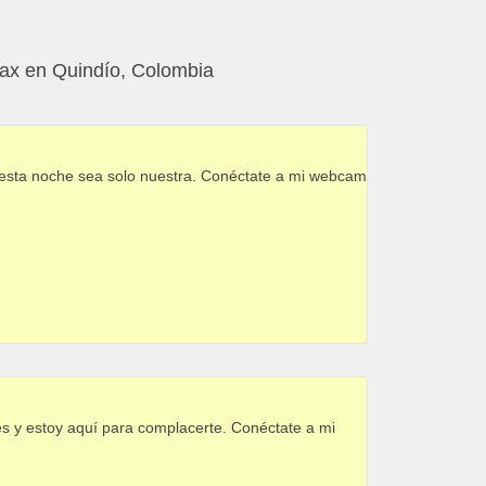
elax en Quindío, Colombia
e esta noche sea solo nuestra. Conéctate a mi webcam
es y estoy aquí para complacerte. Conéctate a mi