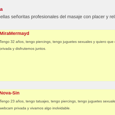
ia
ellas señoritas profesionales del masaje con placer y r
MiraMermayd
Tengo 32 años, tengo piercings, tengo juguetes sexuales y quiero qu
privada y disfrutemos juntos.
Nova-Sin
Tengo 23 años, tengo tatuajes, tengo piercings, tengo juguetes sexual
webcam privada y vivamos algo inolvidable.