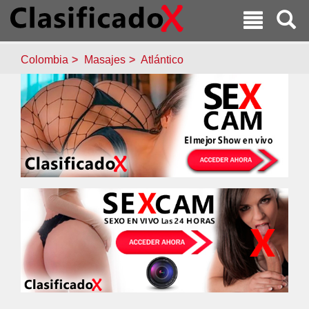
Colombia
Masajes
Atlántico