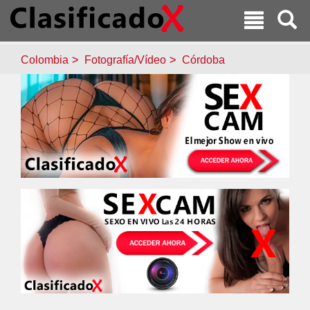
Colombia
Fotografía/Vídeo
Córdoba