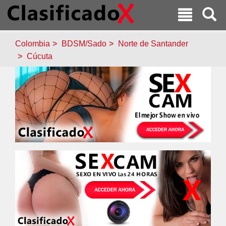
Colombia
BDSM/Sado
Norte de Santander
Cúcuta