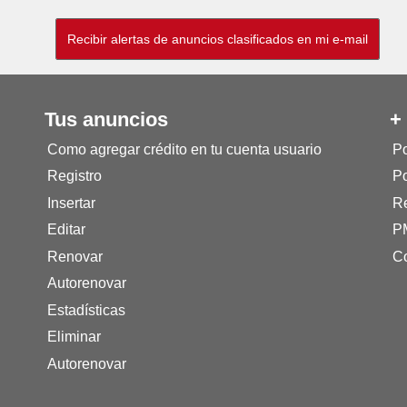
Tus anuncios
+
Como agregar crédito en tu cuenta usuario
Po
Registro
Po
Insertar
Re
Editar
P
Renovar
Co
Autorenovar
Estadísticas
Eliminar
Autorenovar