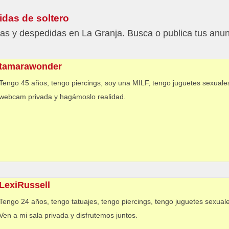
idas de soltero
stas y despedidas en La Granja. Busca o publica tus anu
tamarawonder
Tengo 45 años, tengo piercings, soy una MILF, tengo juguetes sexuales
webcam privada y hagámoslo realidad.
LexiRussell
Tengo 24 años, tengo tatuajes, tengo piercings, tengo juguetes sexuale
Ven a mi sala privada y disfrutemos juntos.