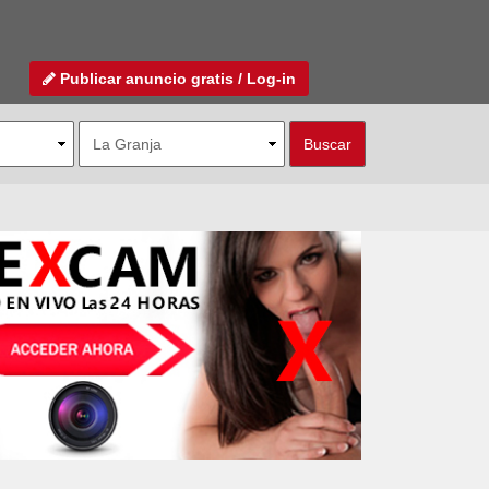
Publicar anuncio gratis / Log-in