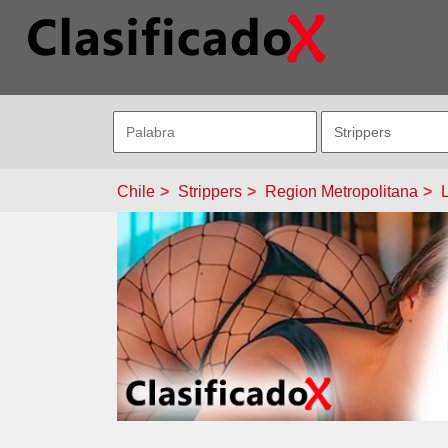
Chile
Strippers
Region Metropolitana