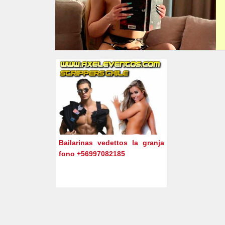
Bailarinas vedettos la granja
fono +56997082185