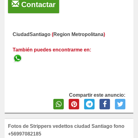
Contactar
CiudadSantiago
(
Region Metropolitana
)
También puedes encontrarme en:
Compartir este anuncio:
Fotos de Strippers vedettos ciudad Santiago fono
+56997082185