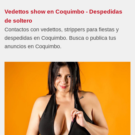
Vedettos show en Coquimbo - Despedidas
de soltero
Contactos con vedettos, strippers para fiestas y
despedidas en Coquimbo. Busca o publica tus
anuncios en Coquimbo.