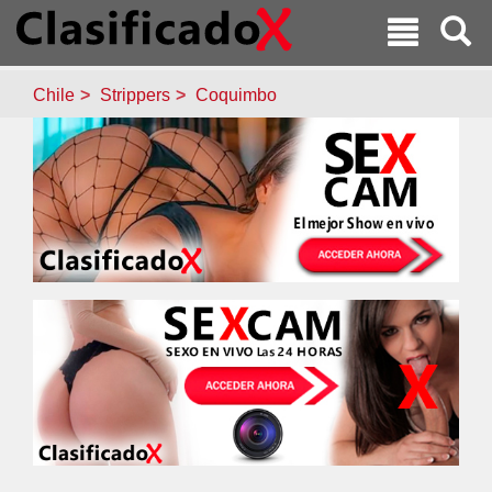
Chile
Strippers
Coquimbo