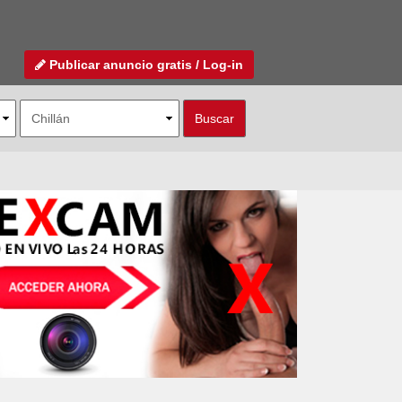
Publicar anuncio gratis / Log-in