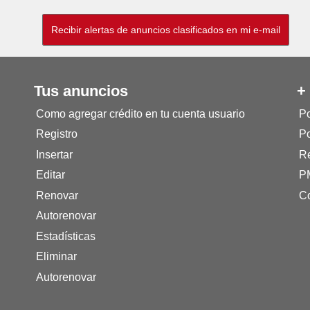
Tus anuncios
+
Como agregar crédito en tu cuenta usuario
Po
Registro
Po
Insertar
Re
Editar
P
Renovar
Co
Autorenovar
Estadísticas
Eliminar
Autorenovar