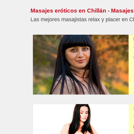
Masajes eróticos en Chillán - Masajes
Las mejores masajistas relax y placer en Ch