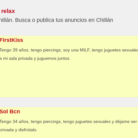
 relax
illán. Busca o publica tus anuncios en Chillán
FirstKiss
Tengo 39 años, tengo piercings, soy una MILF, tengo juguetes sexuales
a mi sala privada y juguemos juntos.
Sol Bcn
Tengo 34 años, tengo piercings, tengo juguetes sexuales y déjame ser 
privada y disfrútalo.