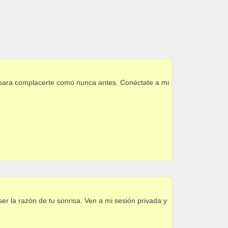
í para complacerte como nunca antes. Conéctate a mi
er la razón de tu sonrisa. Ven a mi sesión privada y