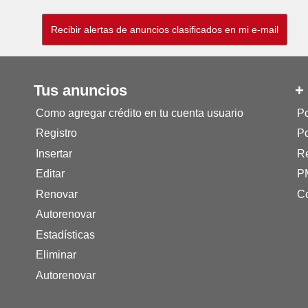
Tus anuncios
+
Como agregar crédito en tu cuenta usuario
Po
Registro
Po
Insertar
Re
Editar
P
Renovar
Co
Autorenovar
Estadísticas
Eliminar
Autorenovar