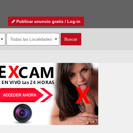
Publicar anuncio gratis / Log-in