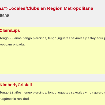
na
">
Locales/Clubs en Region Metropolitana
itana
ClaireLips
Tengo 22 años, tengo piercings, tengo juguetes sexuales y estoy aqu
webcam privada.
KimberlyCristall
Tengo 22 años, tengo piercings, tengo juguetes sexuales y hoy quiero s
hagámoslo realidad.