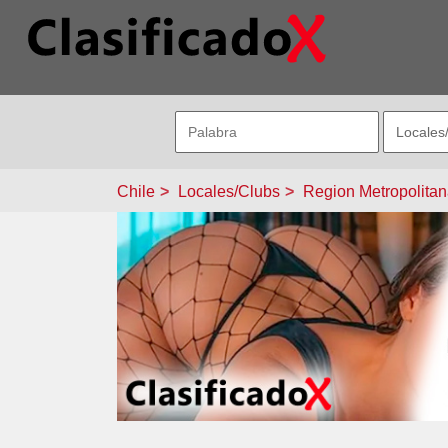
Chile
Locales/Clubs
Region Metropolita