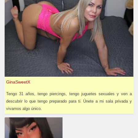
GinaSweetX
Tengo 31 años, tengo piercings, tengo juguetes sexuales y ven a
descubrir lo que tengo preparado para ti. Únete a mi sala privada y
vivamos algo único.