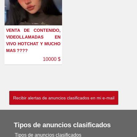
VENTA DE CONTENIDO,
VIDEOLLAMADAS EN
VIVO HOTCHAT Y MUCHO
MAS ????
10000 $
Tipos de anuncios clasificados
Tipos de anuncios clasificados