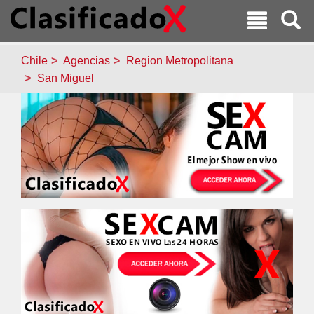
Chile
Agencias
Region Metropolitana
San Miguel